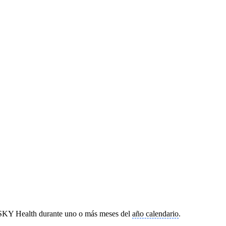
HUSKY Health durante uno o más meses del
año calendario
.