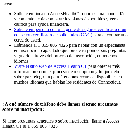
persona.
Solicite en línea en AccessHealthCT.com: es una manera fácil
y conveniente de comparar los planes disponibles y ver si
califica para ayuda financiera.
Solicite en persona con un
agente de seguros
certificado o un
consejero certificado de solicitudes (CAC)
para encontrar uno
cerca de usted.
Llámenos al 1-855-805-4325 para hablar con un
especialista
en inscripción capacitado que puede responder sus preguntas
y guiarlo a través del proceso de inscripción, en muchos
idiomas.
Visite el sitio web de Access Health CT
para obtener más
información sobre el proceso de inscripción y lo que debe
saber para elegir un plan. Tenemos recursos disponibles en
muchos idiomas que hablan los residentes de Connecticut.
¿A qué número de teléfono debo llamar si tengo preguntas
sobre mi inscripción?
Si tiene preguntas generales o sobre inscripción, llame a Access
Health CT al 1-855-805-4325.