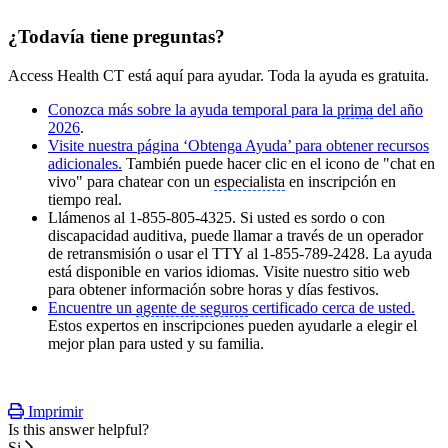
¿Todavía tiene preguntas?
Access Health CT está aquí para ayudar. Toda la ayuda es gratuita.
Conozca más sobre la ayuda temporal para la
prima
del año
2026
.
Visite nuestra página ‘Obtenga Ayuda’ para obtener recursos
adicionales.
También puede hacer clic en el icono de "chat en
vivo" para chatear con un
especialista
en inscripción en
tiempo real.
Llámenos al 1-855-805-4325. Si usted es sordo o con
discapacidad auditiva, puede llamar a través de un operador
de retransmisión o usar el TTY al 1-855-789-2428. La ayuda
está disponible en varios idiomas. Visite nuestro sitio web
para obtener información sobre horas y días festivos.
Encuentre un
agente de seguros
certificado cerca de usted.
Estos expertos en inscripciones pueden ayudarle a elegir el
mejor plan para usted y su familia.
Imprimir
Is this answer helpful?
Si