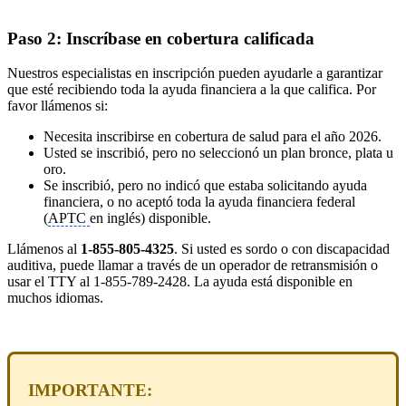
Paso 2: Inscríbase en cobertura calificada
Nuestros especialistas en inscripción pueden ayudarle a garantizar
que esté recibiendo toda la ayuda financiera a la que califica. Por
favor llámenos si:
Necesita inscribirse en cobertura de salud para el año 2026.
Usted se inscribió, pero no seleccionó un plan bronce, plata u
oro.
Se inscribió, pero no indicó que estaba solicitando ayuda
financiera, o no aceptó toda la ayuda financiera federal
(
APTC
en inglés) disponible.
Llámenos al
1-855-805-4325
. Si usted es sordo o con discapacidad
auditiva, puede llamar a través de un operador de retransmisión o
usar el TTY al 1-855-789-2428. La ayuda está disponible en
muchos idiomas.
IMPORTANTE: