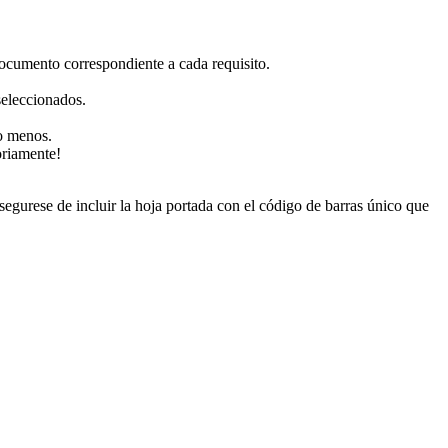
documento correspondiente a cada requisito.
eleccionados.
o menos.
oriamente!
urese de incluir la hoja portada con el código de barras único que